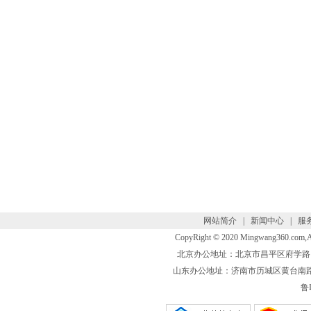
网站简介
|
新闻中心
|
服
CopyRight © 2020 Mingwang360.com
北京办公地址：北京市昌平区府学路 联系电话
山东办公地址：济南市历城区黄台南路 联系电话
鲁I