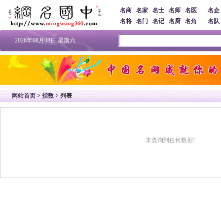
名商
名家
名士
名师
名医
名企
名将
名门
名记
名厨
名角
名队
2026年08月08日 星期六
网站首页
>
指数
> 列表
未查询到任何数据!