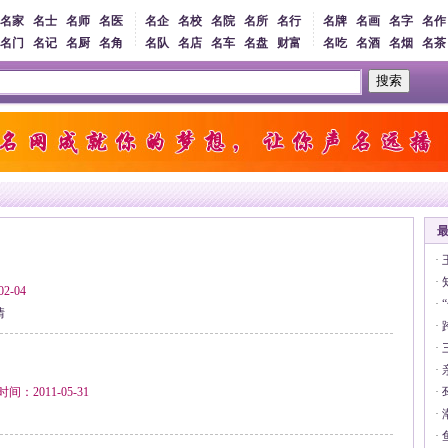
名家
名士
名师
名医
名企
名校
名院
名所
名行
名牌
名画
名字
名作
名门
名记
名厨
名角
名队
名店
名车
名盘
财富
名吃
名酒
名烟
名茶
搜索
·
·
2-04
·
情
·
·
·
2011-05-31
·
·
·