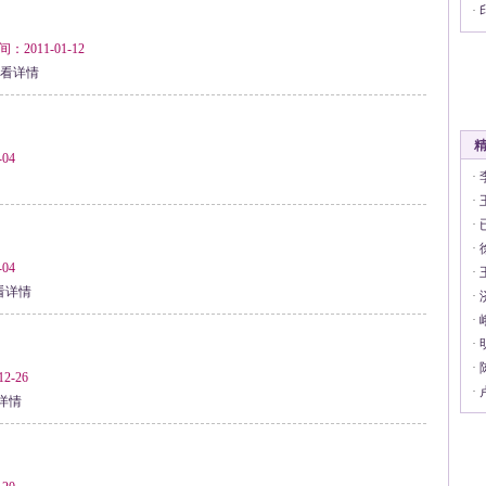
·
011-01-12
看详情
04
·
·
·
·
04
·
看详情
·
·
·
·
2-26
·
详情