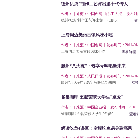
德州扒鸡”制作工艺评出第十代传人
作者： | 来源：中国名网-山东工人报 | 发布时间：2
德州扒鸡”制作工艺评出第十代传人
查
上海周边美丽古镇风味小吃
作者： | 来源：中国名网 | 发布时间：2011-01-
上海周边美丽古镇风味小吃
查看详情
滕州“八大碗”：老字号吟唱新未来
作者： | 来源：人民日报 | 发布时间：2011-01-
滕州“八大碗”：老字号吟唱新未来
查
雀巢咖啡:五载荣获大学生"至爱"
作者： | 来源：中国企业报 | 发布时间：2010-1
雀巢咖啡:五载荣获大学生"至爱"
查看
解读吃鱼4误区：空腹吃鱼易导致痛风