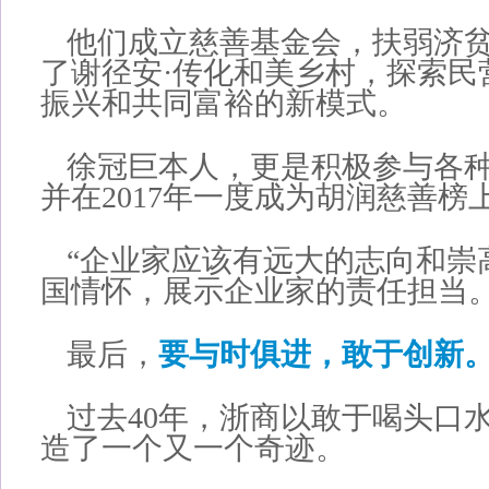
他们成立慈善基金会，扶弱济
了谢径安·传化和美乡村，探索民
振兴和共同富裕的新模式。
徐冠巨本人，更是积极参与各
并在2017年一度成为胡润慈善榜
“企业家应该有远大的志向和崇
国情怀，展示企业家的责任担当。
最后，
要与时俱进，敢于创新
过去40年，浙商以敢于喝头口
造了一个又一个奇迹。