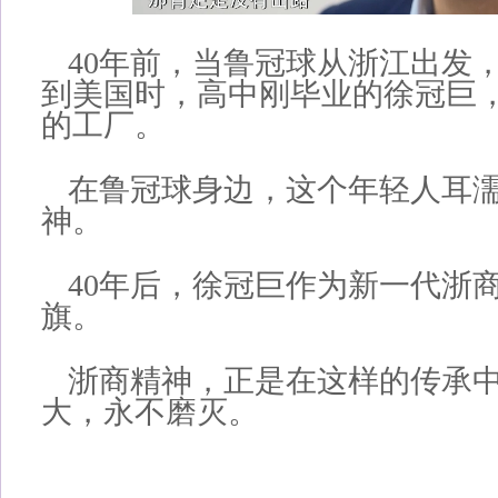
40年前，当鲁冠球从浙江出发
到美国时，高中刚毕业的徐冠巨
的工厂。
在鲁冠球身边，这个年轻人耳
神。
40年后，徐冠巨作为新一代浙
旗。
浙商精神，正是在这样的传承
大，永不磨灭。