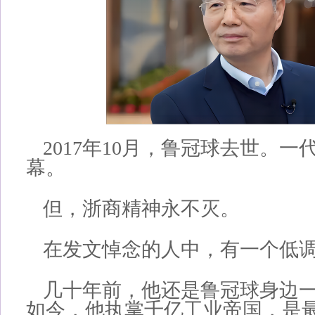
2017年10月，鲁冠球去世。
幕。
但，浙商精神永不灭。
在发文悼念的人中，有一个低
几十年前，他还是鲁冠球身边
如今，他执掌千亿工业帝国，是