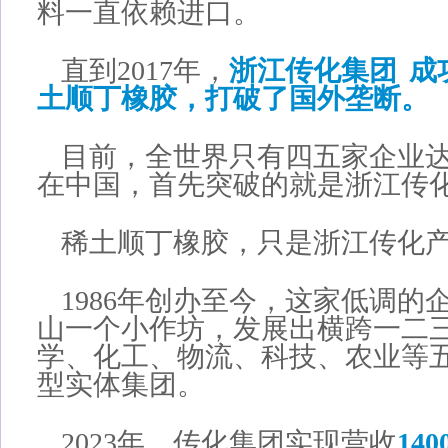
料一直依赖进口。
直到2017年，
浙江
传化集团
成
土顺丁橡胶，打破了国外垄断。
目前，全世界只有四五家企业
在中国，首先突破的就是浙江传
稀土顺丁橡胶，只是浙江传化
1986年创办至今，这家低调的
山一个小作坊，发展出横跨一二
学、化工、物流、科技、农业等
型实体集团。
2023年，传化集团实现营收
14