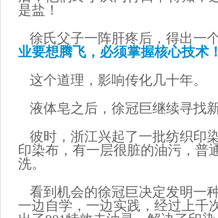
是盐！
徐氏父子一阵肝疼后，得出一
业要想腾飞，必须掌握核心技术
这个道理，影响传化几十年。
液体皂之后，徐冠巨继续寻找
彼时，浙江兴起了一批纺织印
印染布，有一层很脏的油污，普
洗。
看到机会的徐冠巨决定发明一
一边自学，一边实践，经过上千