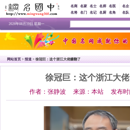
名商
名家
名士
名师
名医
名企
名将
名门
名记
名厨
名角
名队
2026年08月10日 星期一
网站首页
>
报道
> 徐冠巨：这个浙江大佬赚翻了
徐冠巨：这个浙江大佬
作者：张静波 来源：本站 发布时间：2