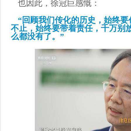
也因此，徐冠巨感慨：
“回顾我们传化的历史，始终要
不止，始终要带着责任，千万别
么都没有了。”