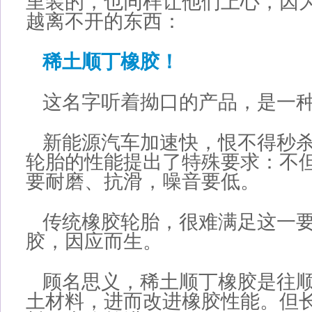
里装的，也同样让他们上心，因
越离不开的东西：
稀土顺丁橡胶！
这名字听着拗口的产品，是一
新能源汽车加速快，恨不得秒
轮胎的性能提出了特殊要求：不
要耐磨、抗滑，噪音要低。
传统橡胶轮胎，很难满足这一
胶，因应而生。
顾名思义，稀土顺丁橡胶是往
土材料，进而改进橡胶性能。但