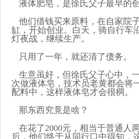
液体肥皂，是徐氏父子最早的
他们借钱买来原料，在自家院
缸，开始创业。白天，骑自行车
灯夜战，继续生产。
只用了一年，就还清了债务。
生意虽好，但徐氏父子心中，
次做液体皂，技术员老黄都会将
配料中，这样液体皂才会很稠。
那东西究竟是啥？
在花了2000元，相当于普通人
后，他们终于从同行口中得知，