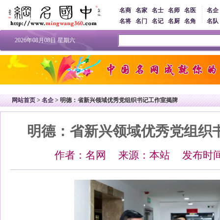
名商
名家
名士
名师
名医
名企
名将
名门
名记
名厨
名角
名队
2026年08月08日 星期六
网站首页
>
名企
> 明德：省新兴领域优秀党组织书记工作室揭牌
明德：省新兴领域优秀党组织
作者：名网 来源：本站 发布时间：20