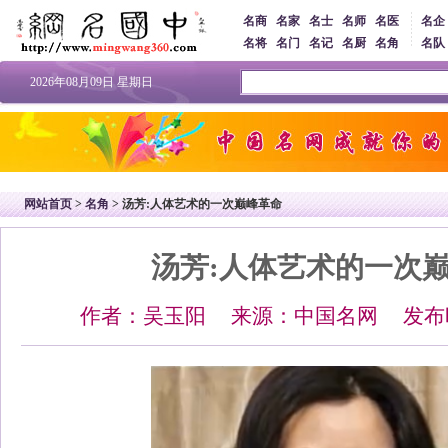
名商
名家
名士
名师
名医
名企
名将
名门
名记
名厨
名角
名队
2026年08月09日 星期日
网站首页
>
名角
> 汤芳:人体艺术的一次巅峰革命
汤芳:人体艺术的一次
作者：吴玉阳 来源：中国名网 发布时间：