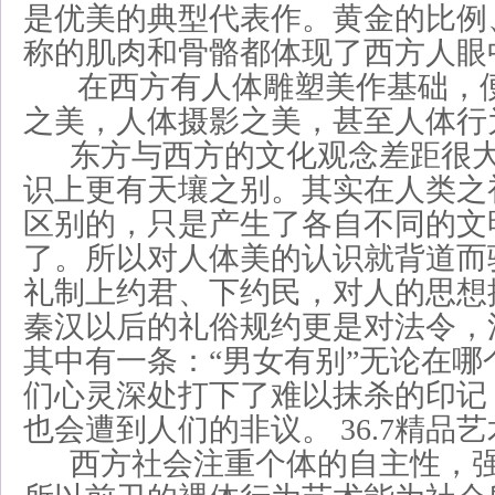
是优美的典型代表作。黄金的比例
称的肌肉和骨骼都体现了西方人眼
在西方有人体雕塑美作基础，便
之美，人体摄影之美，甚至人体行
东方与西方的文化观念差距很大
识上更有天壤之别。其实在人类之
区别的，只是产生了各自不同的文
了。所以对人体美的认识就背道而
礼制上约君、下约民，对人的思想
秦汉以后的礼俗规约更是对法令，
其中有一条：“男女有别”无论在哪
们心灵深处打下了难以抹杀的印记
也会遭到人们的非议。 36.7精品
西方社会注重个体的自主性，强