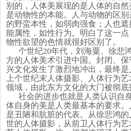
别的，人体美展现的是人体的自然
是动物性的本能。人与动物的区别
的野蛮本性，如弱肉强食；人也遮
能属性，如性行为。明白了这一点
物性欲望的色情就很好区别了。
个世纪20年代，刘海粟、徐悲
方的人体美术引进中国。封闭、保
兴文化发生了激烈地冲出，最终是
上个世纪末人体摄影、人体行为艺
领域，由此东方文化的大门被彻底
社会的进步也就是人类认识自身
体自身的美是人类最基本的要求。
是丑陋和肮脏的代表。从徐悲鸿的
世的人体摄影，从前卫人体行为艺