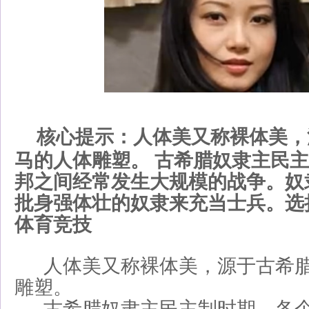
核心提示：人体美又称裸体美，
马的人体雕塑。 古希腊奴隶主民
邦之间经常发生大规模的战争。奴
批身强体壮的奴隶来充当士兵。选
体育竞技
人体美又称裸体美，源于古希腊
雕塑。
古希腊奴隶主民主制时期，各个